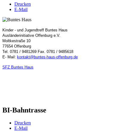
Drucken
E-Mail
Kinder - und Jugendtreff Buntes Haus
Ausländerinitiative Offenburg e.V.
Moltkestraße 10
77654 Offenburg
Tel. 0781 / 9481269 Fax. 0781 / 9485618
E- Mail:
kontakt@buntes-haus-offenburg.de
SFZ Buntes Haus
BI-Bahntrasse
Drucken
E-Mail