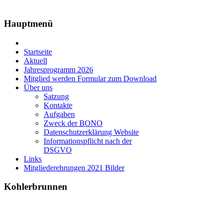
Hauptmenü
Startseite
Aktuell
Jahresprogramm 2026
Mitglied werden Formular zum Download
Über uns
Satzung
Kontakte
Aufgaben
Zweck der BONO
Datenschutzerklärung Website
Informationspflicht nach der
DSGVO
Links
Mitgliederehrungen 2021 Bilder
Kohlerbrunnen