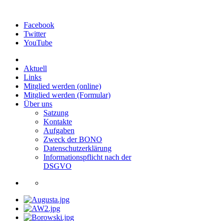
Facebook
Twitter
YouTube
Aktuell
Links
Mitglied werden (online)
Mitglied werden (Formular)
Über uns
Satzung
Kontakte
Aufgaben
Zweck der BONO
Datenschutzerklärung
Informationspflicht nach der
DSGVO