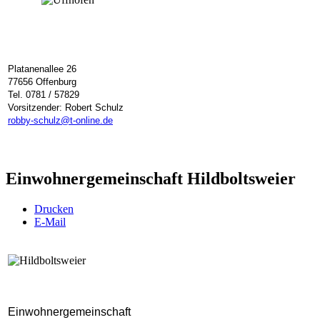
Platanenallee 26
77656 Offenburg
Tel. 0781 / 57829
Vorsitzender: Robert Schulz
robby-schulz@t-online.de
Einwohnergemeinschaft Hildboltsweier
Drucken
E-Mail
Einwohnergemeinschaft