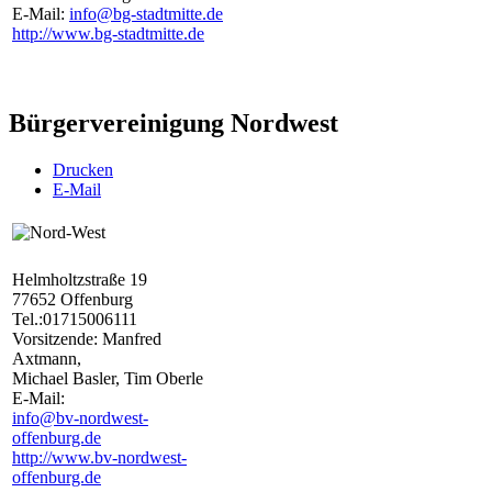
E-Mail:
info@bg-stadtmitte.de
http://www.bg-stadtmitte.de
Bürgervereinigung Nordwest
Drucken
E-Mail
Helmholtzstraße 19
77652 Offenburg
Tel.:01715006111
Vorsitzende: Manfred
Axtmann,
Michael Basler, Tim Oberle
E-Mail:
info@bv-nordwest-
offenburg.de
http://www.bv-nordwest-
offenburg.de