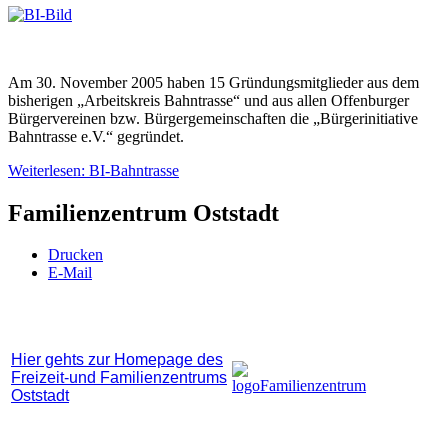
Am 30. November 2005 haben 15 Gründungsmitglieder aus dem
bisherigen „Arbeitskreis Bahntrasse“ und aus allen Offenburger
Bürgervereinen bzw. Bürgergemeinschaften die „Bürgerinitiative
Bahntrasse e.V.“ gegründet.
Weiterlesen: BI-Bahntrasse
Familienzentrum Oststadt
Drucken
E-Mail
Hier gehts zur Homepage des
Freizeit-und Familienzentrums
Oststadt