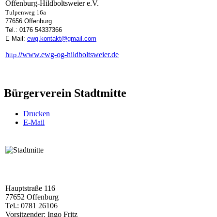
Offenburg-Hildboltsweier e.V.
Tulpenweg 16a
77656 Offenburg
Tel.: 0176 54337366
E-Mail:
ewg.kontakt@gmail.com
h
www.ewg-og-hildboltsweier.de
ttp://
Bürgerverein Stadtmitte
Drucken
E-Mail
Hauptstraße 116
77652 Offenburg
Tel.: 0781 26106
Vorsitzender: Ingo Fritz