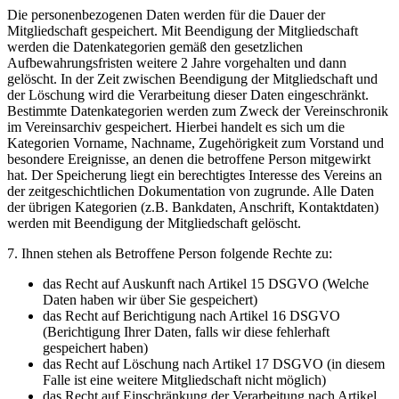
Die personenbezogenen Daten werden für die Dauer der
Mitgliedschaft gespeichert. Mit Beendigung der Mitgliedschaft
werden die Datenkategorien gemäß den gesetzlichen
Aufbewahrungsfristen weitere 2 Jahre vorgehalten und dann
gelöscht. In der Zeit zwischen Beendigung der Mitgliedschaft und
der Löschung wird die Verarbeitung dieser Daten eingeschränkt.
Bestimmte Datenkategorien werden zum Zweck der Vereinschronik
im Vereinsarchiv gespeichert. Hierbei handelt es sich um die
Kategorien Vorname, Nachname, Zugehörigkeit zum Vorstand und
besondere Ereignisse, an denen die betroffene Person mitgewirkt
hat. Der Speicherung liegt ein berechtigtes Interesse des Vereins an
der zeitgeschichtlichen Dokumentation von zugrunde. Alle Daten
der übrigen Kategorien (z.B. Bankdaten, Anschrift, Kontaktdaten)
werden mit Beendigung der Mitgliedschaft gelöscht.
7. Ihnen stehen als Betroffene Person folgende Rechte zu:
das Recht auf Auskunft nach Artikel 15 DSGVO (Welche
Daten haben wir über Sie gespeichert)
das Recht auf Berichtigung nach Artikel 16 DSGVO
(Berichtigung Ihrer Daten, falls wir diese fehlerhaft
gespeichert haben)
das Recht auf Löschung nach Artikel 17 DSGVO (in diesem
Falle ist eine weitere Mitgliedschaft nicht möglich)
das Recht auf Einschränkung der Verarbeitung nach Artikel