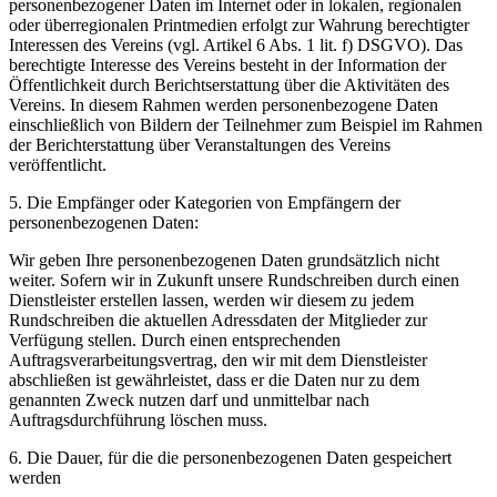
personenbezogener Daten im Internet oder in lokalen, regionalen
oder überregionalen Printmedien erfolgt zur Wahrung berechtigter
Interessen des Vereins (vgl. Artikel 6 Abs. 1 lit. f) DSGVO). Das
berechtigte Interesse des Vereins besteht in der Information der
Öffentlichkeit durch Berichtserstattung über die Aktivitäten des
Vereins. In diesem Rahmen werden personenbezogene Daten
einschließlich von Bildern der Teilnehmer zum Beispiel im Rahmen
der Berichterstattung über Veranstaltungen des Vereins
veröffentlicht.
5. Die Empfänger oder Kategorien von Empfängern der
personenbezogenen Daten:
Wir geben Ihre personenbezogenen Daten grundsätzlich nicht
weiter. Sofern wir in Zukunft unsere Rundschreiben durch einen
Dienstleister erstellen lassen, werden wir diesem zu jedem
Rundschreiben die aktuellen Adressdaten der Mitglieder zur
Verfügung stellen. Durch einen entsprechenden
Auftragsverarbeitungsvertrag, den wir mit dem Dienstleister
abschließen ist gewährleistet, dass er die Daten nur zu dem
genannten Zweck nutzen darf und unmittelbar nach
Auftragsdurchführung löschen muss.
6. Die Dauer, für die die personenbezogenen Daten gespeichert
werden