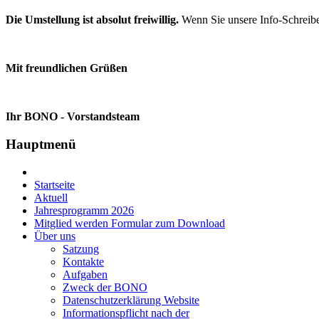
Die Umstellung ist absolut freiwillig.
Wenn Sie unsere Info-Schreiben
Mit freundlichen Grüßen
Ihr BONO - Vorstandsteam
Hauptmenü
Startseite
Aktuell
Jahresprogramm 2026
Mitglied werden Formular zum Download
Über uns
Satzung
Kontakte
Aufgaben
Zweck der BONO
Datenschutzerklärung Website
Informationspflicht nach der