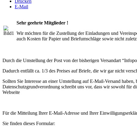
Drucken
E-Mail
Sehr geehrte Mitglieder !
Wir möch
ten
für die Zustellung der Einladungen und Vereinsp
auch Kosten für Papier und Briefumschläge sowie nicht zuletzt
Durch die Umstellung der Post von der bisherigen Versandart “Infopo
Dadurch entfällt ca. 1/3 des Preises auf Briefe, die wir gar nicht versc
Sollten Sie Interesse an einer Umstellung auf E-Mail-Versand haben, 
Datenschutzgrundverordnung schreibt uns vor, dass wir sowohl für di
Webseite
Für die Mitteilung Ihrer E-Mail-Adresse und Ihrer Einwilligungserklä
Sie finden dieses Formular: