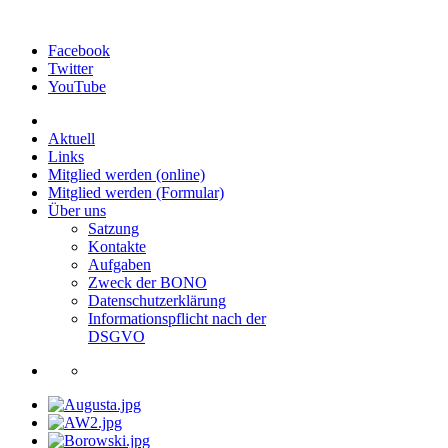
Facebook
Twitter
YouTube
Aktuell
Links
Mitglied werden (online)
Mitglied werden (Formular)
Über uns
Satzung
Kontakte
Aufgaben
Zweck der BONO
Datenschutzerklärung
Informationspflicht nach der
DSGVO