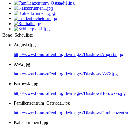
Bono_Schauliste
Augusta.jpg
http://www.bono-offenburg.de/images/Diashow/Augusta.jpg
AW2.jpg
http://www.bono-offenburg.de/images/Diashow/AW2.jpg
Borowski.jpg
http://www.bono-offenburg.de/images/Diashow/Borowski.jpg
Familienzentrum_Oststadt1.jpg
http://www.bono-offenburg.de/images/Diashow/Familienzentru
Kalbsbrunnen1.jpg