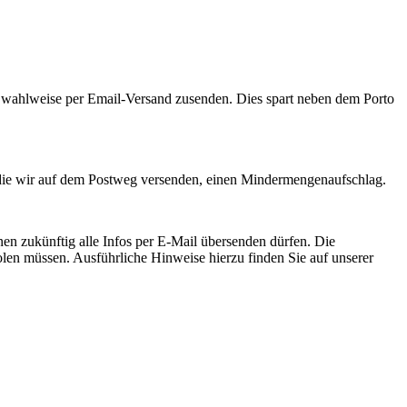
ch wahlweise per Email-Versand zusenden. Dies spart neben dem Porto
n, die wir auf dem Postweg versenden, einen Mindermengenaufschlag.
nen zukünftig alle Infos per E-Mail übersenden dürfen. Die
len müssen. Ausführliche Hinweise hierzu finden Sie auf unserer