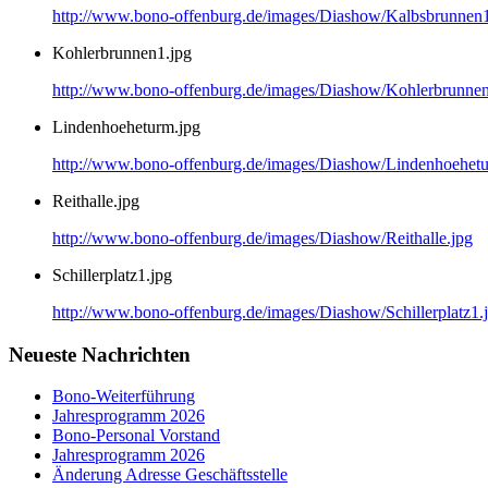
http://www.bono-offenburg.de/images/Diashow/Kalbsbrunnen1
Kohlerbrunnen1.jpg
http://www.bono-offenburg.de/images/Diashow/Kohlerbrunnen
Lindenhoeheturm.jpg
http://www.bono-offenburg.de/images/Diashow/Lindenhoehetu
Reithalle.jpg
http://www.bono-offenburg.de/images/Diashow/Reithalle.jpg
Schillerplatz1.jpg
http://www.bono-offenburg.de/images/Diashow/Schillerplatz1.
Neueste Nachrichten
Bono-Weiterführung
Jahresprogramm 2026
Bono-Personal Vorstand
Jahresprogramm 2026
Änderung Adresse Geschäftsstelle