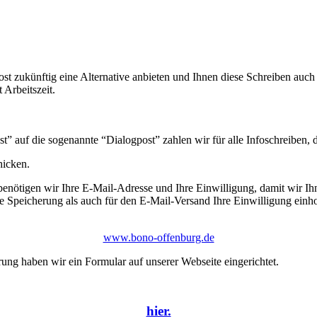
ost zukünftig eine Alternative anbieten und Ihnen diese Schreiben au
 Arbeitszeit.
st” auf die sogenannte “Dialogpost” zahlen wir für alle Infoschreibe
hicken.
benötigen wir Ihre E-Mail-Adresse und Ihre Einwilligung, damit wir Ih
e Speicherung als auch für den E-Mail-Versand Ihre Einwilligung einho
www.bono-offenburg.de
rung haben wir ein Formular auf unserer Webseite eingerichtet.
hier.